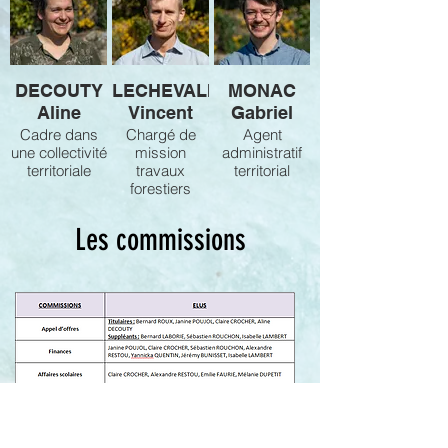
DECOUTY
LECHEVALIER
MONAC
Aline
Vincent
Gabriel
Cadre dans
Chargé de
Agent
une collectivité
mission
administratif
territoriale
travaux
territorial
forestiers
Les commissions