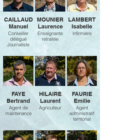
CAILLAUD
MOUNIER
LAMBERT
Manuel
Laurence
Isabelle
Conseiller
Enseignante
Infirmière
délégué
retraitée
Journaliste
FAYE
HILAIRE
FAURIE
Bertrand
Laurent
Emilie
Agent de
Agriculteur
Agent
maintenance
administratif
territorial