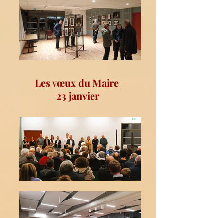
Les
vœux
du Maire
23 janvier