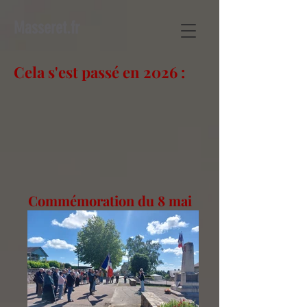
Masseret.fr
Cela s'est passé en 2026 :
Commémoration du 8 mai